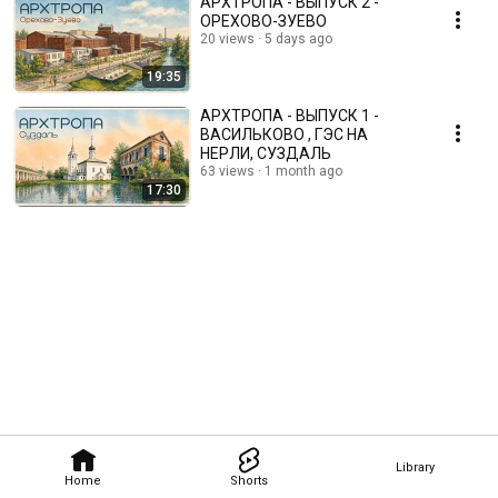
АРХТРОПА - ВЫПУСК 2 -
ОРЕХОВО-ЗУЕВО
20 views
5 days ago
19:35
АРХТРОПА - ВЫПУСК 1 -
ВАСИЛЬКОВО , ГЭС НА
НЕРЛИ, СУЗДАЛЬ
63 views
1 month ago
17:30
Library
Home
Shorts