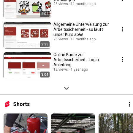
26 views
11 months ago
2:02
Allgemeine Unterweisung zur
Arbeitssicherheit - so läuft
unser Kurs ab💻
26 views
11 months ago
2:23
Online Kurse zur
Arbeitssicherheit - Login
Anleitung
12 views
1 year ago
3:04
Shorts