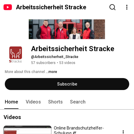
Arbeitssicherheit Stracke
Arbeitssicherheit Stracke
@Arbeitssicherheit_Stracke
57 subscribers
•
53 videos
More about this channel
...more
Subscribe
Home
Videos
Shorts
Search
Videos
Online Brandschutzhelfer-
Schulung 🧯