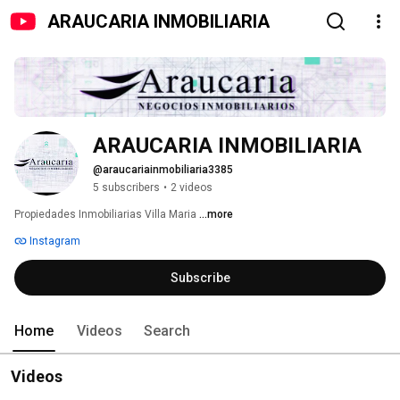
ARAUCARIA INMOBILIARIA
ARAUCARIA INMOBILIARIA
@araucariainmobiliaria3385
5 subscribers
•
2 videos
Propiedades Inmobiliarias Villa Maria 
...more
Instagram
Subscribe
Home
Videos
Search
Videos