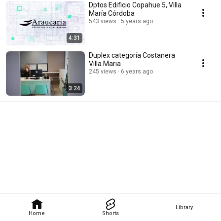
Dptos Edificio Copahue 5, Villa
María Córdoba
543 views
5 years ago
4:31
Duplex categoría Costanera
Villa Maria
245 views
6 years ago
3:24
Library
Home
Shorts