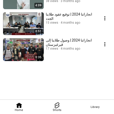
38 views
3 months ago
4:09
انجازاتنا 2024 | توقيع عقود طلابنا
الجدد
15 views
4 months ago
0:51
انجازاتنا 2024 | وصول طلابنا إلى
قيرغيزستان
17 views
4 months ago
0:35
Library
Home
Shorts