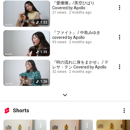
『愛燦燦』/美空ひばり
Covered by Apollo
21 views
2 months ago
1:32
『ファイト』 / 中島みゆき
covered by Apollo
93 views
2 months ago
1:35
『時の流れに身をまかせ』 / テ
レサ・テン Covered by Apollo
32 views
2 months ago
1:26
Shorts