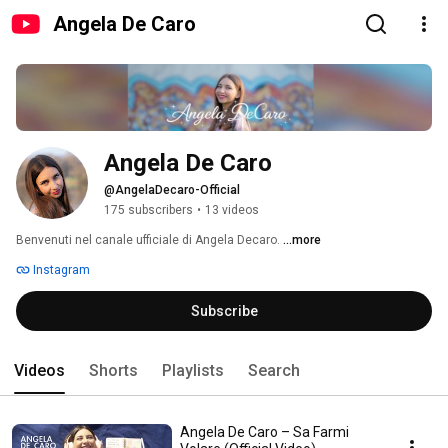
Angela De Caro
Angela De Caro
@AngelaDecaro-Official
175 subscribers
•
13 videos
Benvenuti nel canale ufficiale di Angela Decaro. 
...more
Instagram
Subscribe
Videos
Shorts
Playlists
Search
Angela De Caro – Sa Farmi