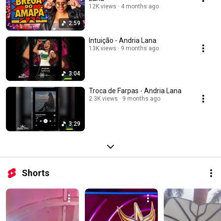
12K views
4 months ago
2:59
Intuição - Andria Lana
13K views
9 months ago
3:04
Troca de Farpas - Andria Lana
2.3K views
9 months ago
3:29
Shorts