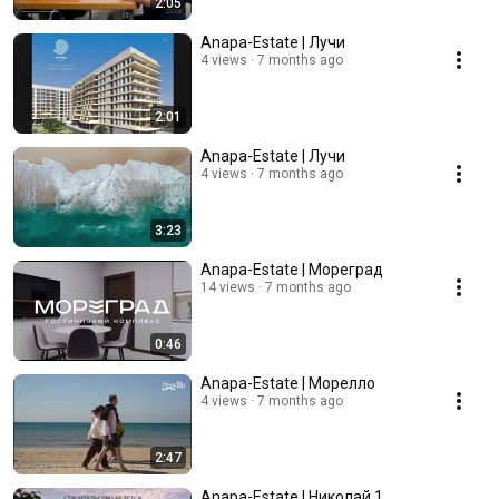
2:05
Anapa-Estate | Лучи
4 views
7 months ago
2:01
Anapa-Estate | Лучи
4 views
7 months ago
3:23
Anapa-Estate | Мореград
14 views
7 months ago
0:46
Anapa-Estate | Морелло
4 views
7 months ago
2:47
Anapa-Estate | Николай 1