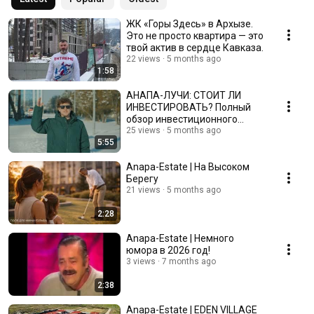
ЖК «Горы Здесь» в Архызе.
Это не просто квартира — это
твой актив в сердце Кавказа.
22 views
5 months ago
1:58
АНАПА-ЛУЧИ: СТОИТ ЛИ
ИНВЕСТИРОВАТЬ? Полный
обзор инвестиционного
объекта 2026
25 views
5 months ago
5:55
Anapa-Estate | На Высоком
Берегу
21 views
5 months ago
2:28
Anapa-Estate | Немного
юмора в 2026 год!
3 views
7 months ago
2:38
Anapa-Estate | EDEN VILLAGE