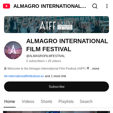
ALMAGRO INTERNATIONAL
FILM FESTIVAL
ALMAGRO INTERNATIONAL 
FILM FESTIVAL
@ALMAGROFILMFESTIVAL
5 subscribers
•
28 videos
🎬 Welcome to the Almagro International Film Festival (AIFF) 🎥 
...more
internationalfilmfestival.es
and 1 more link
Subscribe
Home
Videos
Shorts
Playlists
Search