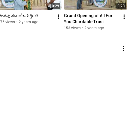
0:29
0:23
ೀಪವು ಸದಾ ಬೆಳಗುತ್ತಿರಲಿ
Grand Opening of All For 
You Charitable Trust
176 views
•
2 years ago
153 views
•
2 years ago