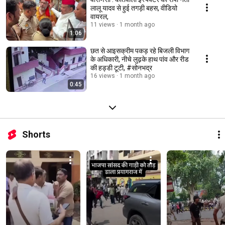
लालू यादव से हुई तगड़ी बहस, वीडियो
वायरल,
11 views
1 month ago
1:06
छत से आइसक्रीम पकड़ रहे बिजली विभाग
के अधिकारी, नीचे लुढ़के हाथ पांव और रीड
की हड्डी टूटी, #सोनभद्र
16 views
1 month ago
0:45
Shorts