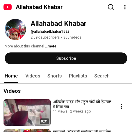
Allahabad Khabar
Allahabad Khabar
@allahabadkhabar1528
2.59K subscribers
•
365 videos
More about this channel
...more
Subscribe
Home
Videos
Shorts
Playlists
Search
Videos
अखिलेश यादव और राहुल गांधी को हिरासत
में लिया गया
11 views
2 weeks ago
0:31
वाराणसी : कोतवाली इंस्पेक्टर की सपा नेता