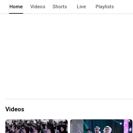
Home
Videos
Shorts
Live
Playlists
Videos