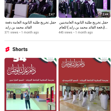
2:47
2:44
حفل تخريج طلبة الثانوية العامةبنين 
حفل تخريج طلبة الثانوية العامة دفعة 
(دفعة القائد محمد بن زايد ) للعام 
القائد محمد بن زايد 
2026.2027م
371 views
•
1 month ago
445 views
•
1 month ago
Shorts