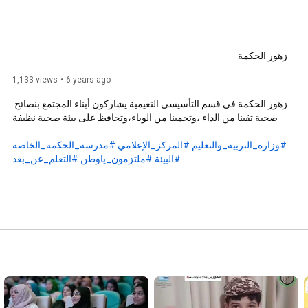
زهور الحكمة
1,133 views
6 years ago
زهور الحكمة في قسم التأسيسي النعيمية يشاركون أبناء المجتمع بنصائح 
#وزارة_التربية_والتعليم
#المركز_الإعلامي
#مدرسة_الحكمة_الخاصة
#البيئة
#ملتزمون_ياوطن
#التعلم_عن_بعد