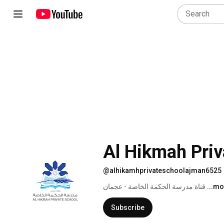
Al Hikmah Pri
@alhikamhprivateschoolajman6525
...m
قناة مدرسة الحكمة الخاصة - عجمان 
Subscribe