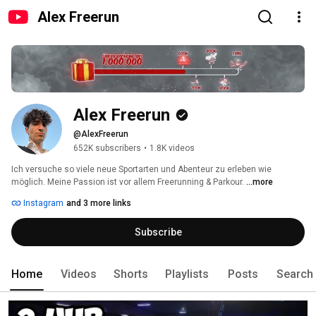
Alex Freerun
Alex Freerun
@AlexFreerun
652K subscribers
•
1.8K videos
Ich versuche so viele neue Sportarten und Abenteur zu erleben wie 
möglich. Meine Passion ist vor allem Freerunning & Parkour. 
...more
Instagram
and 3 more links
Subscribe
Home
Videos
Shorts
Playlists
Posts
Search