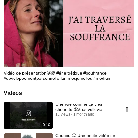
Vidéo de présentation🤗🌈 #énergétique #souffrance
#developpementpersonnel #flammesjumelles #medium
Videos
Une vue comme ça c'est
chouette 🤗#nouvellevie
11 views
1 month ago
0:10
Coucou 🤗 Une petite vidéo de