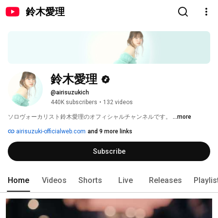
鈴木愛理
鈴木愛理
@airisuzukich
440K subscribers
•
132 videos
ソロヴォーカリスト鈴木愛理のオフィシャルチャンネルです。 
...more
airisuzuki-officialweb.com
and 9 more links
Subscribe
Home
Videos
Shorts
Live
Releases
Playlis