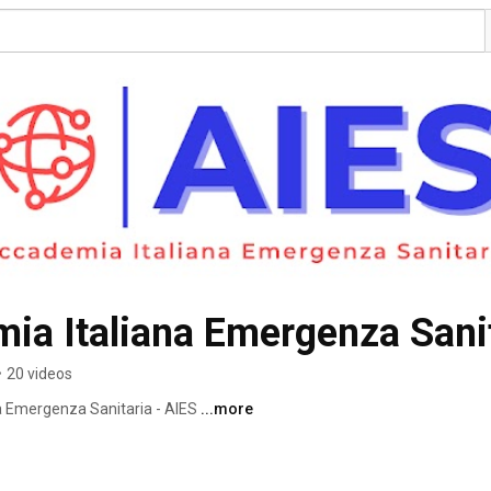
ia Italiana Emergenza Sani
•
20 videos
na Emergenza Sanitaria - AIES 
...more