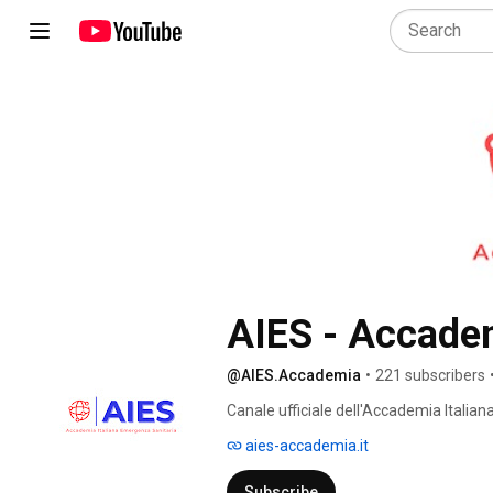
AIES - Accadem
@AIES.Accademia
•
221 subscribers
Canale ufficiale dell'Accademia Italia
aies-accademia.it
Subscribe