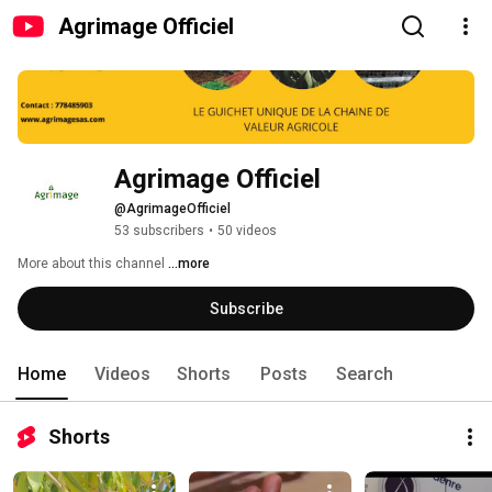
Agrimage Officiel
Agrimage Officiel
@AgrimageOfficiel
53 subscribers
•
50 videos
More about this channel
...more
Subscribe
Home
Videos
Shorts
Posts
Search
Shorts