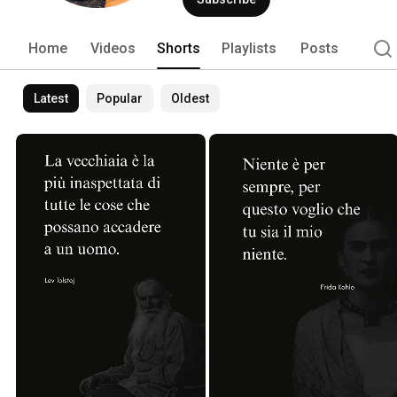
Home
Videos
Shorts
Playlists
Posts
Latest
Popular
Oldest