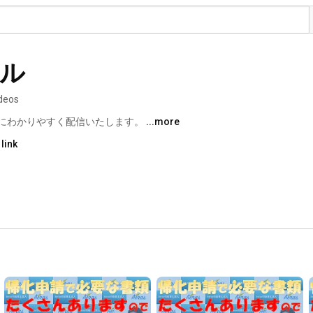
ネル
ideos
にわかりやすく配信いたします。 
...more
link