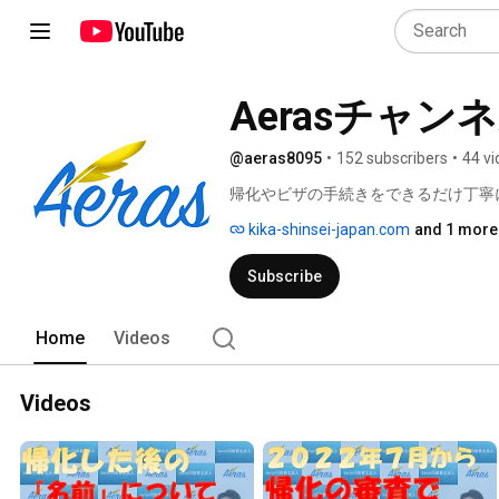
Aerasチャン
@aeras8095
•
152 subscribers
•
44 v
帰化やビザの手続きをできるだけ丁寧
kika-shinsei-japan.com
and 1 more 
Subscribe
Home
Videos
Videos