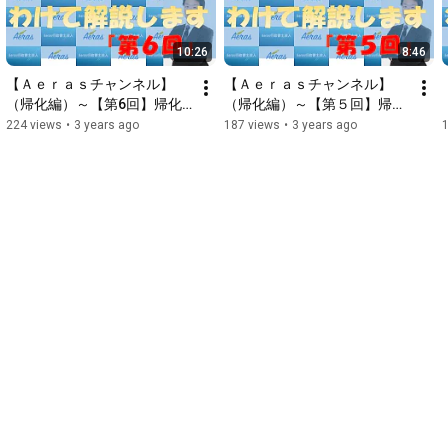
10:26
8:46
【Ａｅｒａｓチャンネル】
【Ａｅｒａｓチャンネル】
（帰化編）～【第6回】帰化
（帰化編）～【第５回】帰化
申請の必要書類を徹底解説～
申請の必要書類を徹底解説～
224 views
•
3 years ago
187 views
•
3 years ago