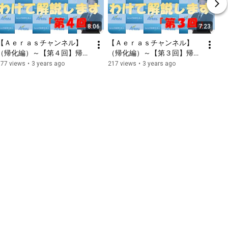
8:06
7:23
【Ａｅｒａｓチャンネル】
【Ａｅｒａｓチャンネル】
（帰化編）～【第４回】帰化
（帰化編）～【第３回】帰化
申請の必要書類を徹底解説～
申請の必要書類を徹底解説～
177 views
•
3 years ago
217 views
•
3 years ago