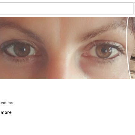
 videos
..more