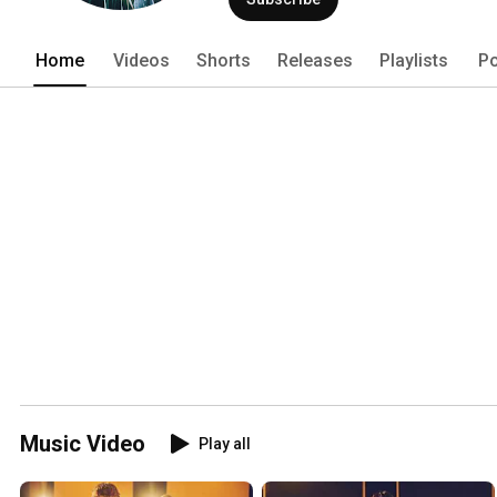
Home
Videos
Shorts
Releases
Playlists
Po
Music Video
Play all