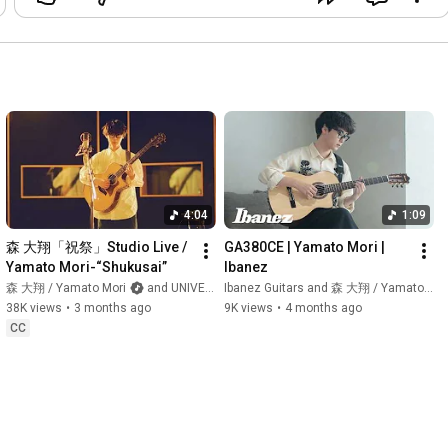
4:04
1:09
森 大翔「祝祭」Studio Live / 
GA380CE | Yamato Mori | 
Yamato Mori-“Shukusai”
Ibanez
森 大翔 / Yamato Mori
and UNIVERSAL MUSIC JAPAN
Ibanez Guitars and 森 大翔 / Yamato Mori
38K views
•
3 months ago
9K views
•
4 months ago
CC