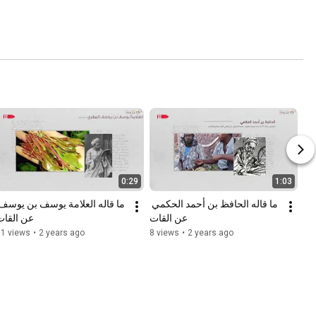
0:29
1:03
ما قاله الحافظ بن أحمد الحكمي 
عن القات
عن القات
11 views
•
2 years ago
8 views
•
2 years ago