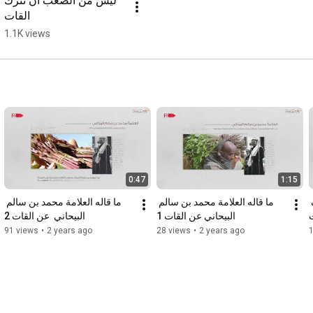
ليس من الصعب أن تترك 
القات
1.1K views
0:47
1:15
ما قاله العلامة يوسف بن يوسف 
ما قاله العلامة محمد بن سالم 
ما قاله العلامة محمد بن سالم 
البيحاني عن القات 1
البيحاني  عن القات 2
91 views
•
2 years ago
28 views
•
2 years ago