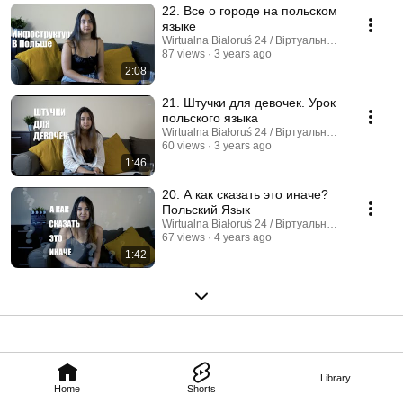
22. Все о городе на польском
языке
Wirtualna Białoruś 24 / Віртуальная Беларусь 2
87 views
3 years ago
2:08
21. Штучки для девочек. Урок
польского языка
Wirtualna Białoruś 24 / Віртуальная Беларусь 2
60 views
3 years ago
1:46
20. А как сказать это иначе?
Польский Язык
Wirtualna Białoruś 24 / Віртуальная Беларусь 2
67 views
4 years ago
1:42
Library
Home
Shorts