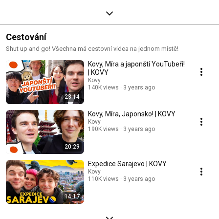
Cestování
Shut up and go! Všechna má cestovní videa na jednom místě!
Kovy, Míra a japonští YouTubeři!
| KOVY
Kovy
140K views
3 years ago
23:14
Kovy, Míra, Japonsko! | KOVY
Kovy
190K views
3 years ago
20:29
Expedice Sarajevo | KOVY
Kovy
110K views
3 years ago
14:17