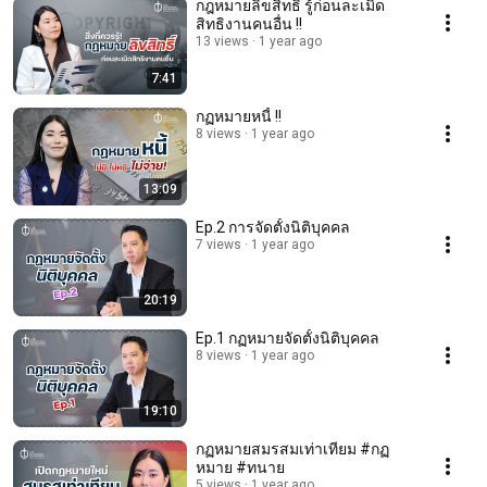
กฎหมายลิขสิทธิ์ รู้ก่อนละเมิด
สิทธิงานคนอื่น !!
13 views
1 year ago
7:41
กฏหมายหนี้ !!
8 views
1 year ago
13:09
Ep.2 การจัดตั้งนิติบุคคล
7 views
1 year ago
20:19
Ep.1 กฏหมายจัดตั้งนิติบุคคล
8 views
1 year ago
19:10
กฏหมายสมรสมเท่าเทียม #กฏ
หมาย #ทนาย
5 views
1 year ago