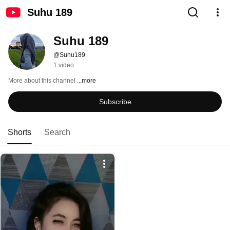
Suhu 189
Suhu 189
@Suhu189
1 video
More about this channel
...more
Subscribe
Shorts
Search