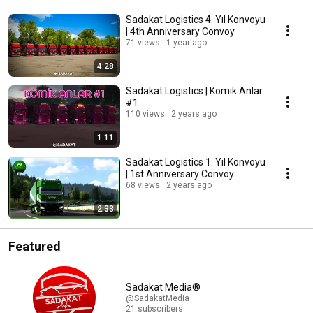
Sadakat Logistics 4. Yıl Konvoyu
| 4th Anniversary Convoy
71 views
1 year ago
4:28
Sadakat Logistics | Komik Anlar
#1
110 views
2 years ago
1:11
Sadakat Logistics 1. Yıl Konvoyu
| 1st Anniversary Convoy
68 views
2 years ago
2:33
Featured
Sadakat Media®
@SadakatMedia
21 subscribers