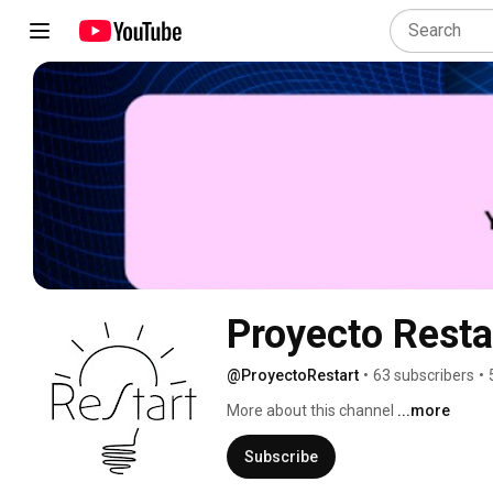
Proyecto Resta
@ProyectoRestart
•
63 subscribers
•
More about this channel
...more
Subscribe