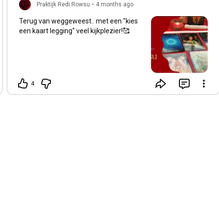
Praktijk Redi Rowsu
•
4 months ago
Terug van weggeweest.. met een "kies
een kaart legging" veel kijkplezier!🥰
4