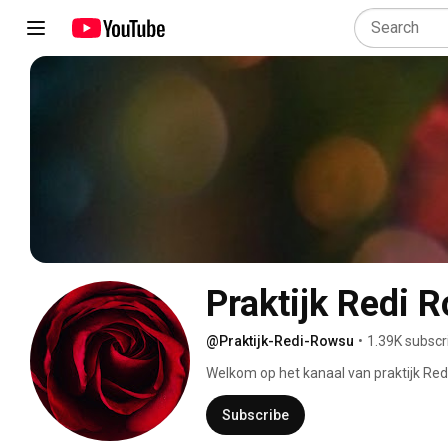
Praktijk Redi 
@Praktijk-Redi-Rowsu
•
1.39K subscr
Welkom op het kanaal van praktijk Re
Subscribe