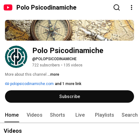
Polo Psicodinamiche
Polo Psicodinamiche
@POLOPSICODINAMICHE
722 subscribers
•
135 videos
More about this channel
...more
polopsicodinamiche.com
and 1 more link
Subscribe
Home
Videos
Shorts
Live
Playlists
Search
Videos