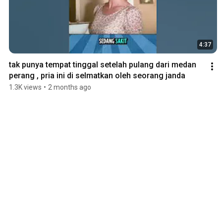
4:37
tak punya tempat tinggal setelah pulang dari medan 
perang , pria ini di selmatkan oleh seorang janda
1.3K views
•
2 months ago