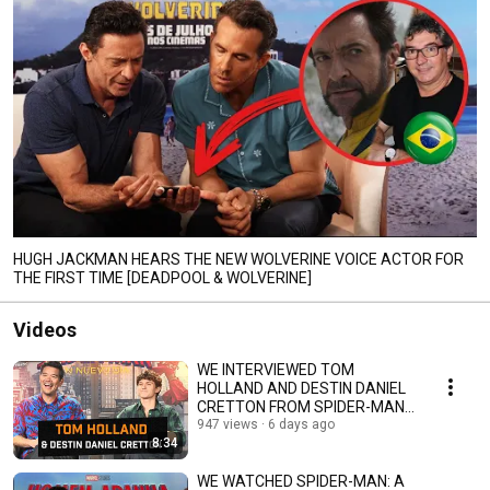
HUGH JACKMAN HEARS THE NEW WOLVERINE VOICE ACTOR FOR
THE FIRST TIME [DEADPOOL & WOLVERINE]
Videos
WE INTERVIEWED TOM
HOLLAND AND DESTIN DANIEL
CRETTON FROM SPIDER-MAN:
A NEW DAY
947 views
6 days ago
8:34
WE WATCHED SPIDER-MAN: A