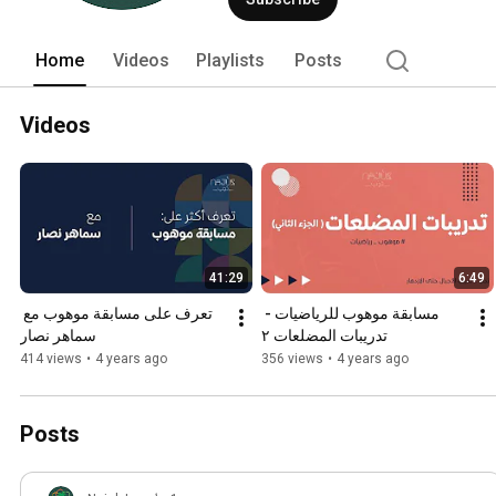
Home
Videos
Playlists
Posts
Videos
41:29
6:49
مسابقة موهوب للرياضيات - 
تعرف على مسابقة موهوب مع 
تدريبات المضلعات ٢
سماهر نصار
414 views
•
4 years ago
356 views
•
4 years ago
Posts