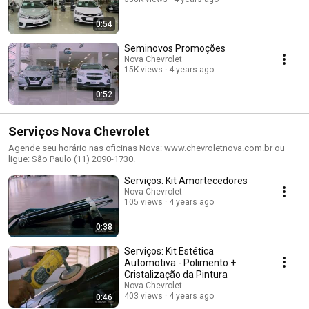
0:54
Seminovos Promoções
Nova Chevrolet
15K views
4 years ago
0:52
Serviços Nova Chevrolet
Agende seu horário nas oficinas Nova: www.chevroletnova.com.br ou
ligue: São Paulo (11) 2090-1730.
Serviços: Kit Amortecedores
Nova Chevrolet
105 views
4 years ago
0:38
Serviços: Kit Estética
Automotiva - Polimento +
Cristalização da Pintura
Nova Chevrolet
403 views
4 years ago
0:46