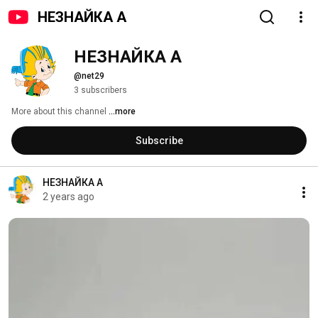
НЕЗНАЙКА А
НЕЗНАЙКА А
@net29
3 subscribers
More about this channel
...more
Subscribe
НЕЗНАЙКА А
2 years ago