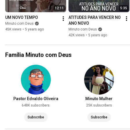
12:11
5:35
UM NOVO TEMPO
ATITUDES PARA VENCER NO 
ANO NOVO
Minuto com Deus
45K views
•
5 years ago
Minuto com Deus
42K views
•
5 years ago
Família Minuto com Deus
Pastor Edvaldo Oliveira
Minuto Mulher
648K subscribers
25K subscribers
Subscribe
Subscribe