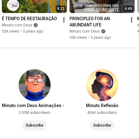
9:22
4:49
É TEMPO DE RESTAURAÇÃO
PRINCIPLES FOR AN 
ABUNDANT LIFE
Minuto com Deus
52K views
•
5 years ago
Minuto com Deus
35K views
•
5 years ago
Minuto com Deus Animações -
Minuto Reflexão
Pastor Edvaldo Oliveira
2.03M subscribers
456K subscribers
Subscribe
Subscribe