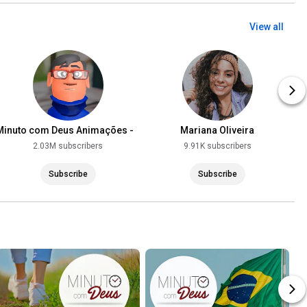
View all
Minuto com Deus Animações -
Mariana Oliveira
Pastor Edvaldo Oliveira
2.03M subscribers
9.91K subscribers
Subscribe
Subscribe