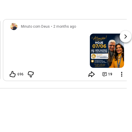
Minuto com Deus
•
2 months ago
696
19