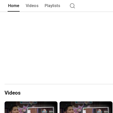
Home
Videos
Playlists
Videos