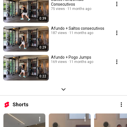
#TreinoDeForça #Corrida 
Consecutivos
75 views
11 months ago
0:39
Afundo + Saltos consecutivos
187 views
11 months ago
0:29
Afundo + Pogo Jumps
169 views
11 months ago
0:22
Shorts