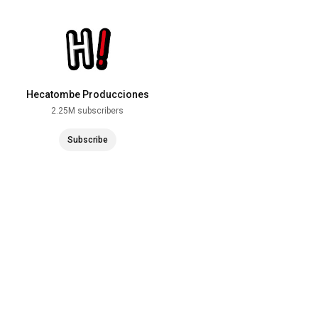
Hecatombe Producciones
2.25M subscribers
Subscribe