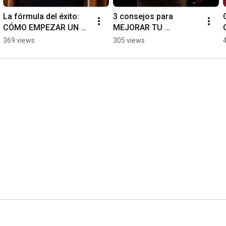
La fórmula del éxito: 
3 consejos para 
CÓMO EMPEZAR UN 
MEJORAR TU 
VIDEO 🎥
RENDIMIENTO 📊
369 views
305 views