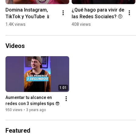
Domina Instagram, 
¿Qué hago para vivir de 
TikTok y YouTube 📱
las Redes Sociales? 🤨
1.4K views
408 views
Videos
1:01
Aumentar tu alcance en 
redes con 3 simples tips 😎
950 views
•
3 years ago
Featured