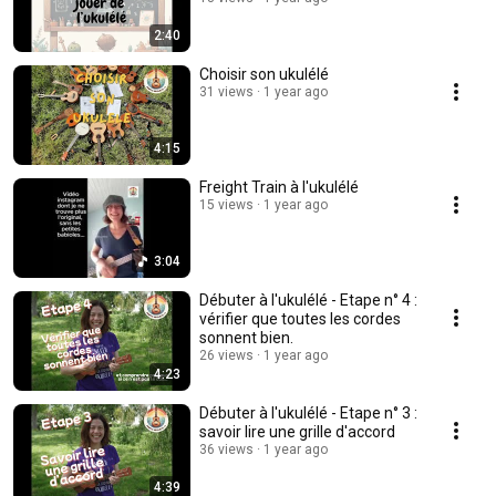
2:40
Choisir son ukulélé
31 views
1 year ago
4:15
Freight Train à l'ukulélé
15 views
1 year ago
3:04
Débuter à l'ukulélé - Etape n° 4 :
vérifier que toutes les cordes
sonnent bien.
26 views
1 year ago
4:23
Débuter à l'ukulélé - Etape n° 3 :
savoir lire une grille d'accord
36 views
1 year ago
4:39