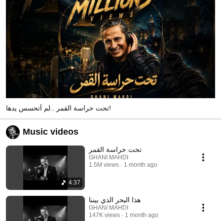
تحت حراسة القمر ..لم أتحسس يدها!
Music videos
تحت حراسة القمر
GHANI MAHDI
1.5M views
1 month ago
4:37
هذا البحر الذي بيننا
GHANI MAHDI
147K views
1 month ago