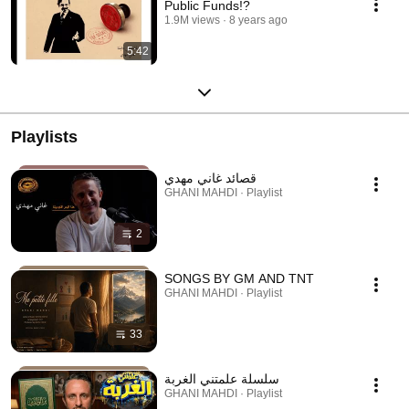
Public Funds!?
1.9M views
8 years ago
5:42
Playlists
قصائد غاني مهدي
GHANI MAHDI · Playlist
2
SONGS BY GM AND TNT
GHANI MAHDI · Playlist
33
سلسلة علمتني الغربة
GHANI MAHDI · Playlist