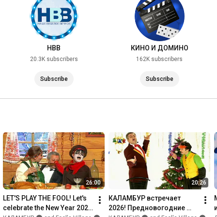
НВВ
КИНО И ДОМИНО
20.3K subscribers
162K subscribers
Subscribe
Subscribe
26:00
20:26
LET'S PLAY THE FOOL! Let's 
КАЛАМБУР встречает 
celebrate the New Year 2026 
2026! Предновогодние 