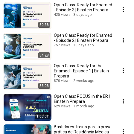
Open Class: Ready for Enamed
- Episode 3 | Einstein Prepara
425 views
3 days ago
50:38
Open Class: Ready for Enamed
- Episode 2 | Einstein Prepara
757 views
10 days ago
34:28
Open Class: Ready for the
Enamed - Episode 1 | Einstein
Prepara
870 views
2 weeks ago
58:08
Open Class: POCUS in the ER |
Einstein Prepara
629 views
1 month ago
1:03:01
Bastidores: treino para a prova
prática de Residência Médica