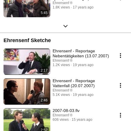
Ehrensenf ®
1.8K views
17 years ago
5:45
Ehrensenf Sketche
Ehrensenf - Reportage
Nebentätigkeiten (13.07.2007)
Ehrensenf ®
1.2K views
19 years ago
2:17
Ehrensenf - Reportage
Vattenfall (20.07.2007)
Ehrensenf ®
5.1K views
19 years ago
2:46
2007-08-03.flv
Ehrensenf ®
606 views
15 years ago
2:52