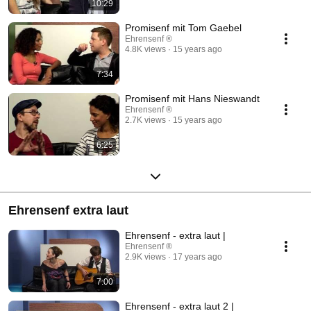
10:29
Promisenf mit Tom Gaebel
Ehrensenf ®
4.8K views
15 years ago
7:34
Promisenf mit Hans Nieswandt
Ehrensenf ®
2.7K views
15 years ago
6:25
Ehrensenf extra laut
Ehrensenf - extra laut |
Ehrensenf ®
2.9K views
17 years ago
7:00
Ehrensenf - extra laut 2 |