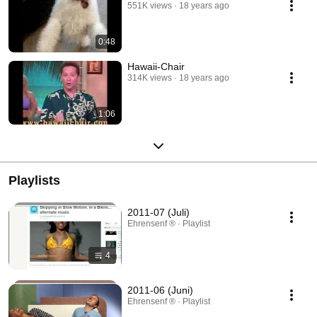
551K views
18 years ago
0:48
Hawaii-Chair
314K views
18 years ago
1:06
Playlists
2011-07 (Juli)
Ehrensenf ® · Playlist
4
2011-06 (Juni)
Ehrensenf ® · Playlist