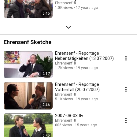
Ehrensenf ®
1.8K views
17 years ago
5:45
Ehrensenf Sketche
Ehrensenf - Reportage
Nebentätigkeiten (13.07.2007)
Ehrensenf ®
1.2K views
19 years ago
2:17
Ehrensenf - Reportage
Vattenfall (20.07.2007)
Ehrensenf ®
5.1K views
19 years ago
2:46
2007-08-03.flv
Ehrensenf ®
606 views
15 years ago
2:52