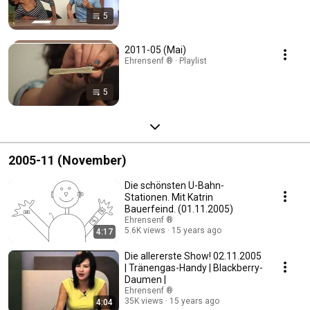
5
2011-05 (Mai)
Ehrensenf ® · Playlist
5
2005-11 (November)
Die schönsten U-Bahn-
Stationen. Mit Katrin
Bauerfeind. (01.11.2005)
Ehrensenf ®
5.6K views
15 years ago
4:17
Die allererste Show! 02.11.2005
| Tränengas-Handy | Blackberry-
Daumen |
Ehrensenf ®
35K views
15 years ago
4:04