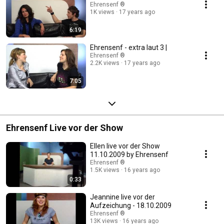
Ehrensenf ®
1K views
17 years ago
6:19
Ehrensenf - extra laut 3 |
Ehrensenf ®
2.2K views
17 years ago
7:05
Ehrensenf Live vor der Show
Ellen live vor der Show
11.10.2009 by Ehrensenf
Ehrensenf ®
1.5K views
16 years ago
0:33
Jeannine live vor der
Aufzeichung - 18.10.2009
Ehrensenf ®
13K views
16 years ago