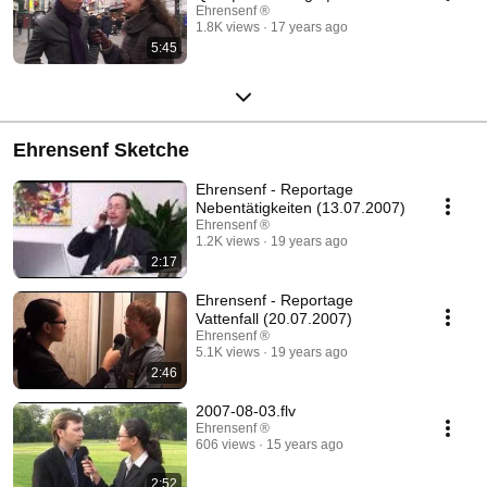
Ehrensenf ®
1.8K views
17 years ago
5:45
Ehrensenf Sketche
Ehrensenf - Reportage
Nebentätigkeiten (13.07.2007)
Ehrensenf ®
1.2K views
19 years ago
2:17
Ehrensenf - Reportage
Vattenfall (20.07.2007)
Ehrensenf ®
5.1K views
19 years ago
2:46
2007-08-03.flv
Ehrensenf ®
606 views
15 years ago
2:52