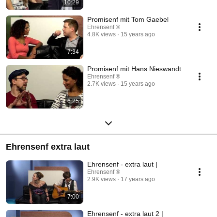
10:29
Promisenf mit Tom Gaebel
Ehrensenf ®
4.8K views
15 years ago
7:34
Promisenf mit Hans Nieswandt
Ehrensenf ®
2.7K views
15 years ago
6:25
Ehrensenf extra laut
Ehrensenf - extra laut |
Ehrensenf ®
2.9K views
17 years ago
7:00
Ehrensenf - extra laut 2 |