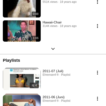
551K views
18 years ago
0:48
Hawaii-Chair
314K views
18 years ago
1:06
Playlists
2011-07 (Juli)
Ehrensenf ® · Playlist
4
2011-06 (Juni)
Ehrensenf ® · Playlist