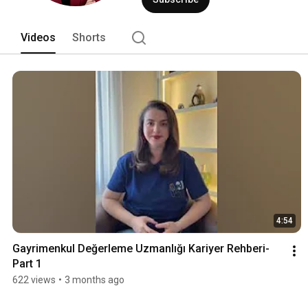
Videos
Shorts
4:54
Gayrimenkul Değerleme Uzmanlığı Kariyer Rehberi-
Part 1
622 views
•
3 months ago