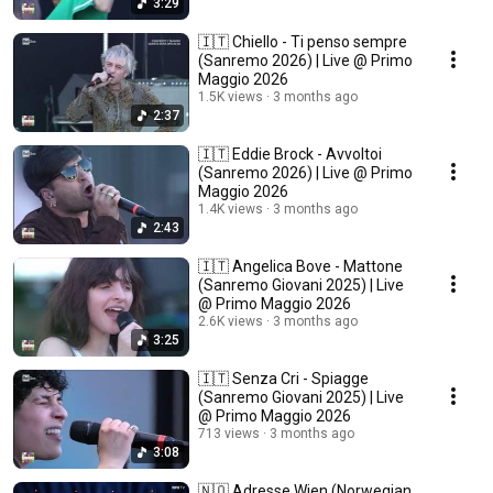
3:29
🇮🇹 Chiello - Ti penso sempre
(Sanremo 2026) | Live @ Primo
Maggio 2026
1.5K views
3 months ago
2:37
🇮🇹 Eddie Brock - Avvoltoi
(Sanremo 2026) | Live @ Primo
Maggio 2026
1.4K views
3 months ago
2:43
🇮🇹 Angelica Bove - Mattone
(Sanremo Giovani 2025) | Live
@ Primo Maggio 2026
2.6K views
3 months ago
3:25
🇮🇹 Senza Cri - Spiagge
(Sanremo Giovani 2025) | Live
@ Primo Maggio 2026
713 views
3 months ago
3:08
🇳🇴 Adresse Wien (Norwegian