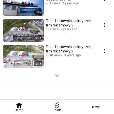
45K views
2 years ago
1:07
Elus - Hurtownia elektryczna -
film reklamowy 3
66 views
3 years ago
0:16
Elus - Hurtownia elektryczna -
film reklamowy 2
134K views
3 years ago
0:15
Library
Home
Shorts