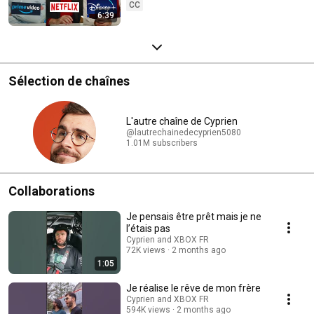
CC
6:39
Sélection de chaînes
L'autre chaîne de Cyprien
@lautrechainedecyprien5080
1.01M subscribers
Collaborations
Je pensais être prêt mais je ne
l’étais pas
Cyprien and XBOX FR
72K views
2 months ago
1:05
Je réalise le rêve de mon frère
Cyprien and XBOX FR
594K views
2 months ago