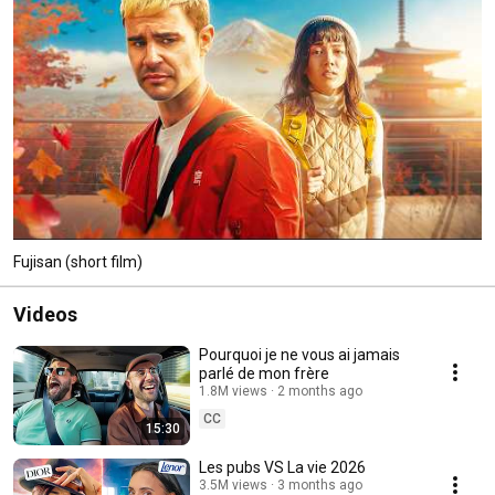
Fujisan (short film)
Videos
Pourquoi je ne vous ai jamais
parlé de mon frère
1.8M views
2 months ago
CC
15:30
Les pubs VS La vie 2026
3.5M views
3 months ago