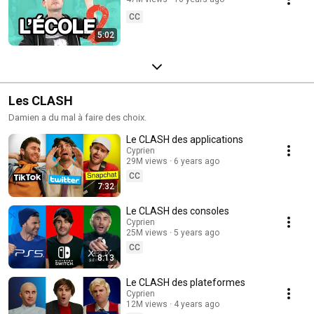
CC
5:02
Les CLASH
Damien a du mal à faire des choix.
Le CLASH des applications
Cyprien
29M views
6 years ago
CC
7:32
Le CLASH des consoles
Cyprien
25M views
5 years ago
CC
8:13
Le CLASH des plateformes
Cyprien
12M views
4 years ago